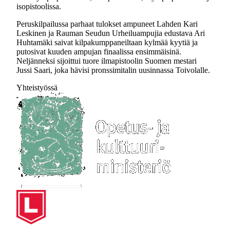
isopistoolissa.
Peruskilpailussa parhaat tulokset ampuneet Lahden Kari
Leskinen ja Rauman Seudun Urheiluampujia edustava Ari
Huhtamäki saivat kilpakumppaneiltaan kylmää kyytiä ja
putosivat kuuden ampujan finaalissa ensimmäisinä.
Neljänneksi sijoittui tuore ilmapistoolin Suomen mestari
Jussi Saari, joka hävisi pronssimitalin uusinnassa Toivolalle.
Yhteistyössä