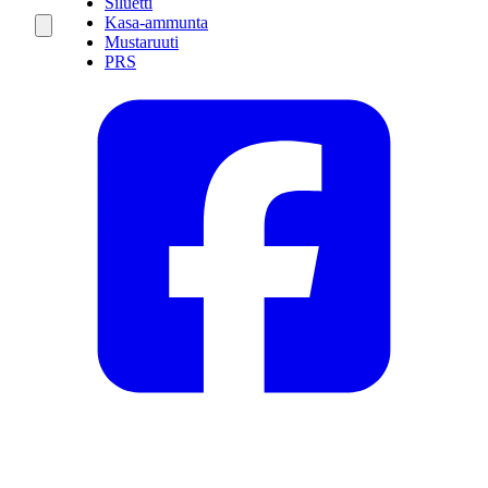
Siluetti
Kasa-ammunta
Mustaruuti
PRS