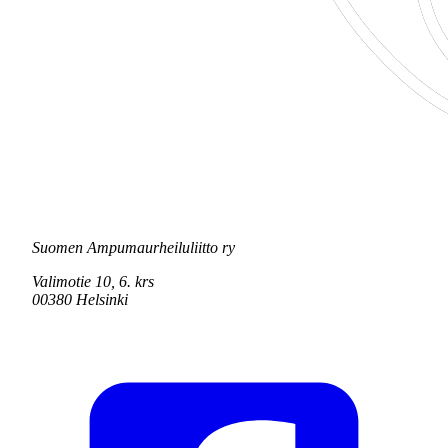
Suomen Ampumaurheiluliitto ry
Valimotie 10, 6. krs
00380 Helsinki