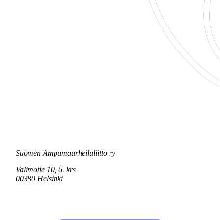
Suomen Ampumaurheiluliitto ry
Valimotie 10, 6. krs
00380 Helsinki