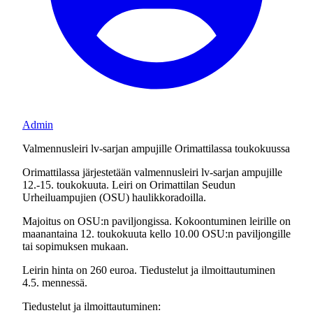
Admin
Valmennusleiri lv-sarjan ampujille Orimattilassa toukokuussa
Orimattilassa järjestetään valmennusleiri lv-sarjan ampujille
12.-15. toukokuuta. Leiri on Orimattilan Seudun
Urheiluampujien (OSU) haulikkoradoilla.
Majoitus on OSU:n paviljongissa. Kokoontuminen leirille on
maanantaina 12. toukokuuta kello 10.00 OSU:n paviljongille
tai sopimuksen mukaan.
Leirin hinta on 260 euroa. Tiedustelut ja ilmoittautuminen
4.5. mennessä.
Tiedustelut ja ilmoittautuminen: