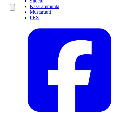
Siluetti
Kasa-ammunta
Mustaruuti
PRS