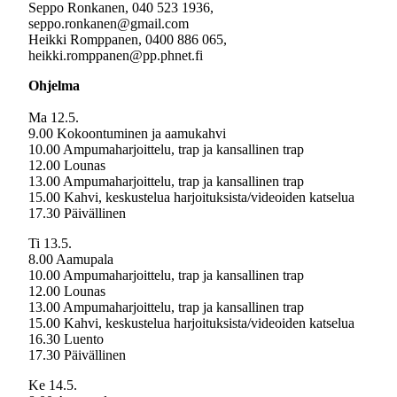
Seppo Ronkanen, 040 523 1936,
seppo.ronkanen@gmail.com
Heikki Romppanen, 0400 886 065,
heikki.romppanen@pp.phnet.fi
Ohjelma
Ma 12.5.
9.00 Kokoontuminen ja aamukahvi
10.00 Ampumaharjoittelu, trap ja kansallinen trap
12.00 Lounas
13.00 Ampumaharjoittelu, trap ja kansallinen trap
15.00 Kahvi, keskustelua harjoituksista/videoiden katselua
17.30 Päivällinen
Ti 13.5.
8.00 Aamupala
10.00 Ampumaharjoittelu, trap ja kansallinen trap
12.00 Lounas
13.00 Ampumaharjoittelu, trap ja kansallinen trap
15.00 Kahvi, keskustelua harjoituksista/videoiden katselua
16.30 Luento
17.30 Päivällinen
Ke 14.5.