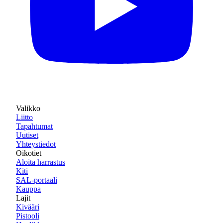
Valikko
Liitto
Tapahtumat
Uutiset
Yhteystiedot
Oikotiet
Aloita harrastus
Kiti
SAL-portaali
Kauppa
Lajit
Kivääri
Pistooli