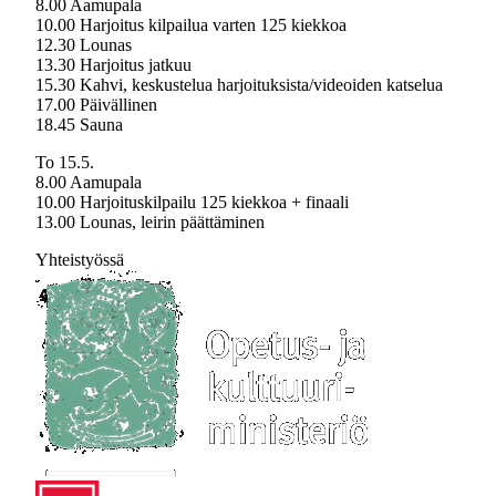
8.00 Aamupala
10.00 Harjoitus kilpailua varten 125 kiekkoa
12.30 Lounas
13.30 Harjoitus jatkuu
15.30 Kahvi, keskustelua harjoituksista/videoiden katselua
17.00 Päivällinen
18.45 Sauna
To 15.5.
8.00 Aamupala
10.00 Harjoituskilpailu 125 kiekkoa + finaali
13.00 Lounas, leirin päättäminen
Yhteistyössä