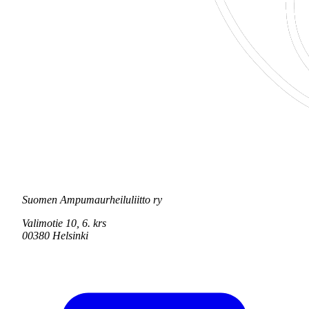
Suomen Ampumaurheiluliitto ry
Valimotie 10, 6. krs
00380 Helsinki