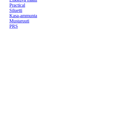
Practical
Siluetti
Kasa-ammunta
Mustaruuti
PRS