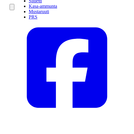
Siluetti
Kasa-ammunta
Mustaruuti
PRS