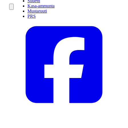
Siluetti
Kasa-ammunta
Mustaruuti
PRS