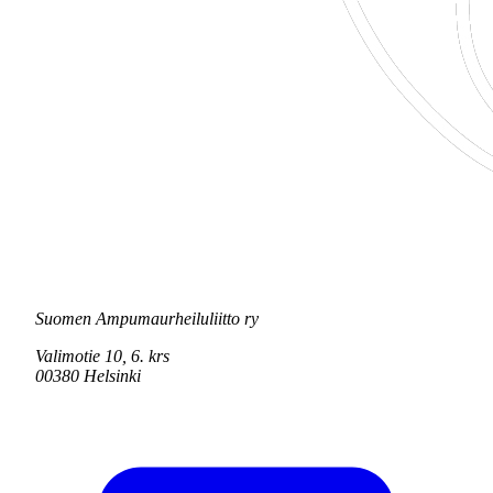
Suomen Ampumaurheiluliitto ry
Valimotie 10, 6. krs
00380 Helsinki