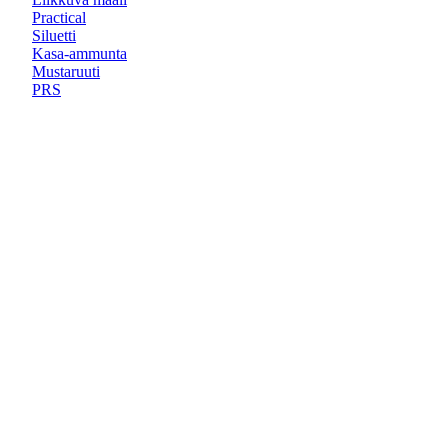
Practical
Siluetti
Kasa-ammunta
Mustaruuti
PRS