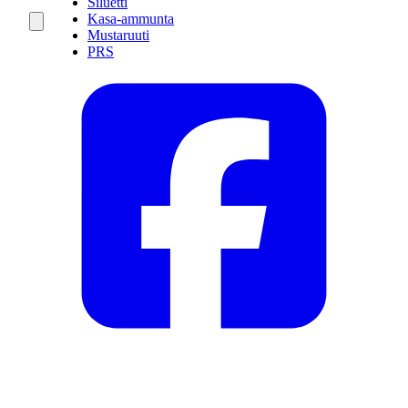
Siluetti
Kasa-ammunta
Mustaruuti
PRS