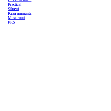
Practical
Siluetti
Kasa-ammunta
Mustaruuti
PRS