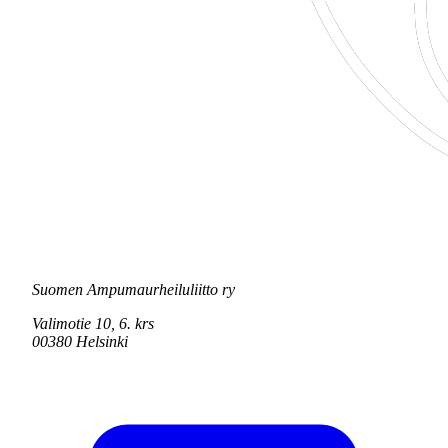
Suomen Ampumaurheiluliitto ry
Valimotie 10, 6. krs
00380 Helsinki