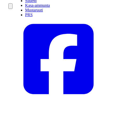
Siluetti
Kasa-ammunta
Mustaruuti
PRS