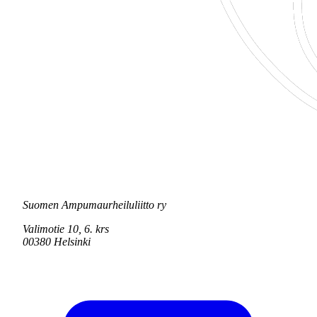
Suomen Ampumaurheiluliitto ry
Valimotie 10, 6. krs
00380 Helsinki