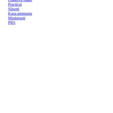
Practical
Siluetti
Kasa-ammunta
Mustaruuti
PRS