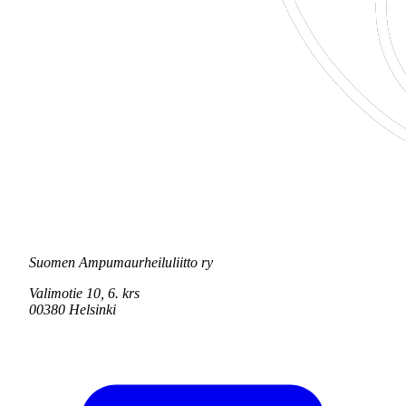
Suomen Ampumaurheiluliitto ry
Valimotie 10, 6. krs
00380 Helsinki