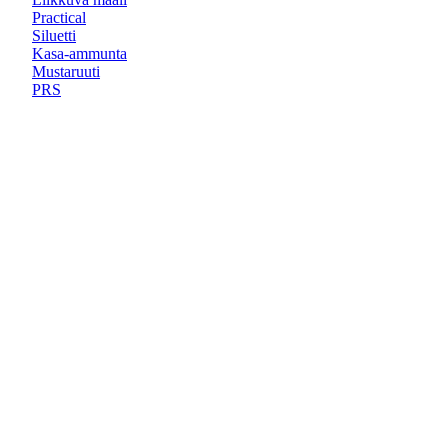
Practical
Siluetti
Kasa-ammunta
Mustaruuti
PRS