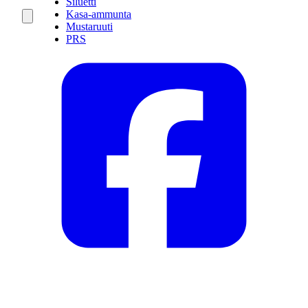
Siluetti
Kasa-ammunta
Mustaruuti
PRS