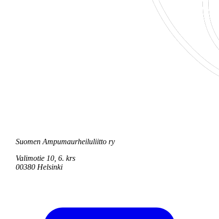
Suomen Ampumaurheiluliitto ry
Valimotie 10, 6. krs
00380 Helsinki