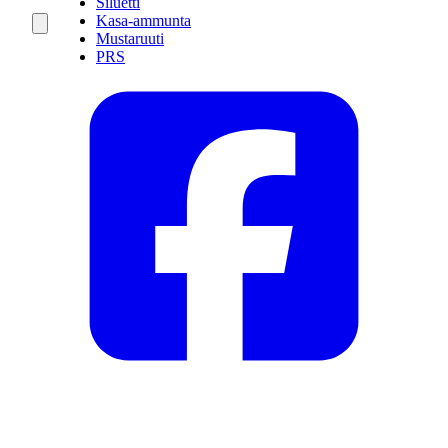
Siluetti
Kasa-ammunta
Mustaruuti
PRS