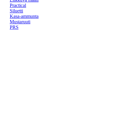
Practical
Siluetti
Kasa-ammunta
Mustaruuti
PRS