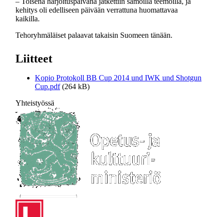
– Toisena harjoituspäivänä jatkettiin samoilla teemoilla, ja
kehitys oli edelliseen päivään verrattuna huomattavaa
kaikilla.
Tehoryhmäläiset palaavat takaisin Suomeen tänään.
Liitteet
Kopio Protokoll BB Cup 2014 und IWK und Shotgun
Cup.pdf
(264 kB)
Yhteistyössä