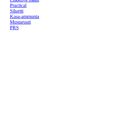
Practical
Siluetti
Kasa-ammunta
Mustaruuti
PRS