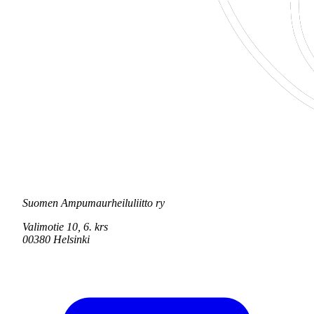
Suomen Ampumaurheiluliitto ry
Valimotie 10, 6. krs
00380 Helsinki