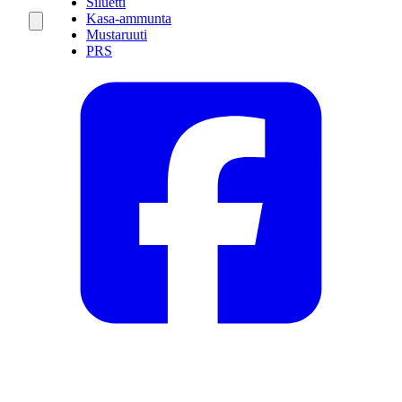
Siluetti
Kasa-ammunta
Mustaruuti
PRS