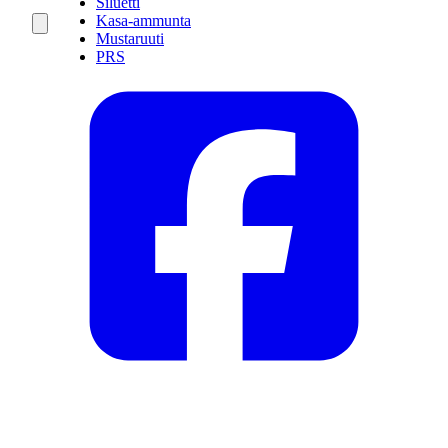
Siluetti
Kasa-ammunta
Mustaruuti
PRS