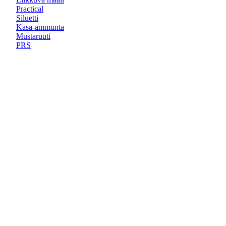
Practical
Siluetti
Kasa-ammunta
Mustaruuti
PRS