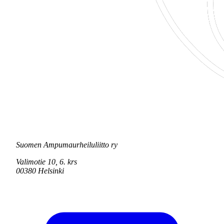
Suomen Ampumaurheiluliitto ry
Valimotie 10, 6. krs
00380 Helsinki