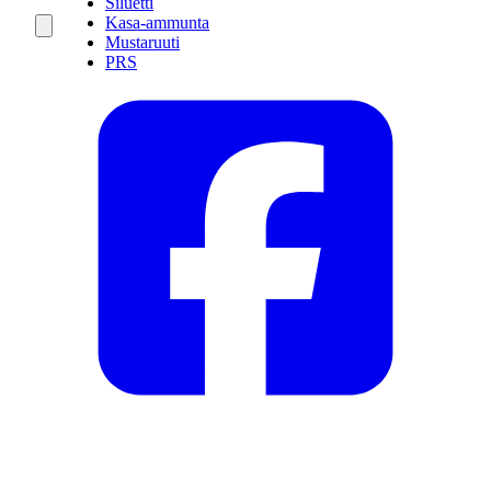
Siluetti
Kasa-ammunta
Mustaruuti
PRS