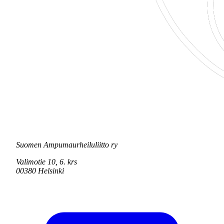
Suomen Ampumaurheiluliitto ry
Valimotie 10, 6. krs
00380 Helsinki