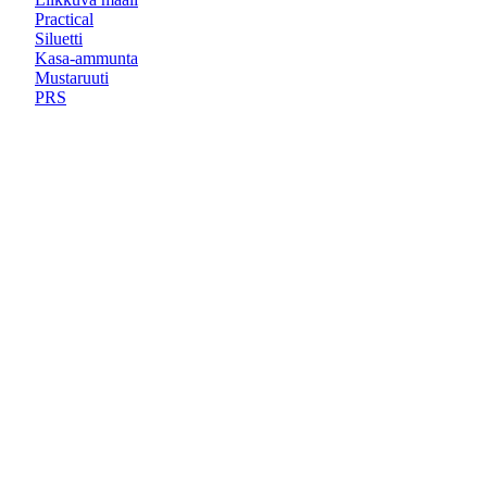
Practical
Siluetti
Kasa-ammunta
Mustaruuti
PRS