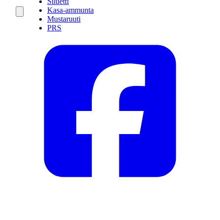
Siluetti
Kasa-ammunta
Mustaruuti
PRS