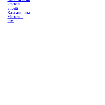
Practical
Siluetti
Kasa-ammunta
Mustaruuti
PRS