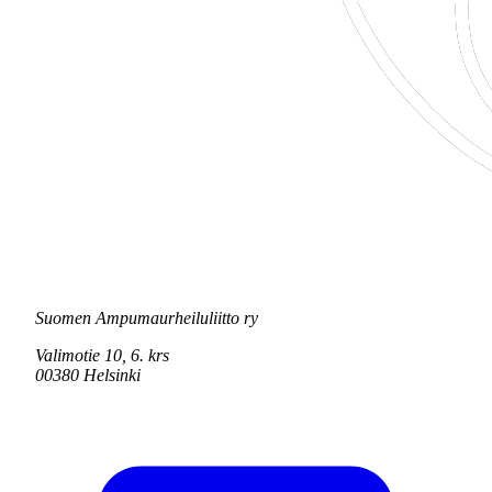
Suomen Ampumaurheiluliitto ry
Valimotie 10, 6. krs
00380 Helsinki