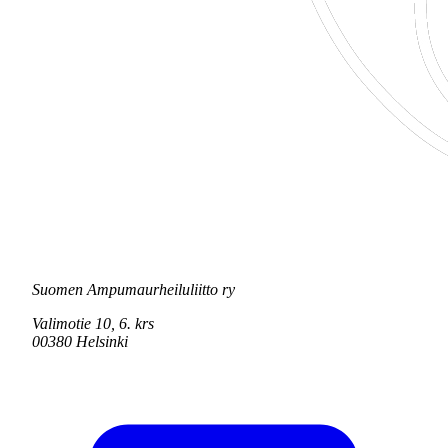
Suomen Ampumaurheiluliitto ry
Valimotie 10, 6. krs
00380 Helsinki