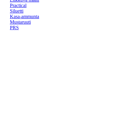
Practical
Siluetti
Kasa-ammunta
Mustaruuti
PRS