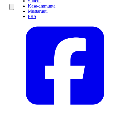
Siluetti
Kasa-ammunta
Mustaruuti
PRS