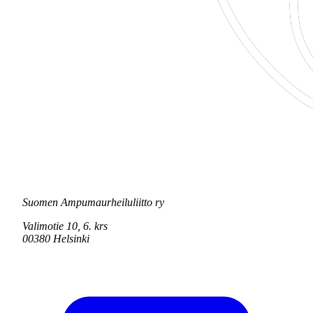
Suomen Ampumaurheiluliitto ry
Valimotie 10, 6. krs
00380 Helsinki