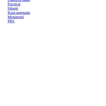
Practical
Siluetti
Kasa-ammunta
Mustaruuti
PRS