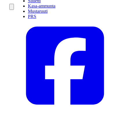
Siluetti
Kasa-ammunta
Mustaruuti
PRS