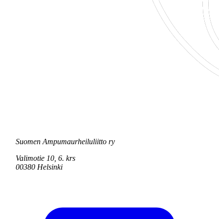
Suomen Ampumaurheiluliitto ry
Valimotie 10, 6. krs
00380 Helsinki