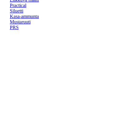
Practical
Siluetti
Kasa-ammunta
Mustaruuti
PRS