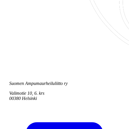
Suomen Ampumaurheiluliitto ry
Valimotie 10, 6. krs
00380 Helsinki