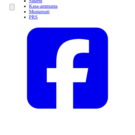
Siluetti
Kasa-ammunta
Mustaruuti
PRS