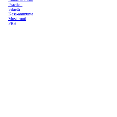
Practical
Siluetti
Kasa-ammunta
Mustaruuti
PRS