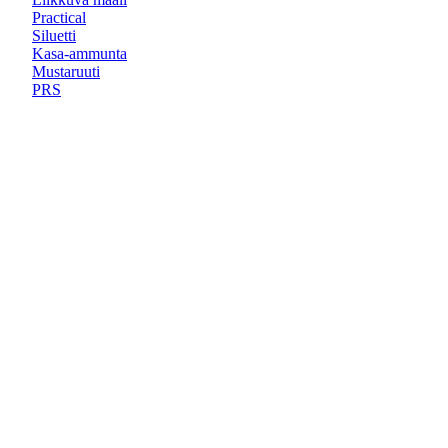
Practical
Siluetti
Kasa-ammunta
Mustaruuti
PRS