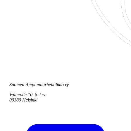
Suomen Ampumaurheiluliitto ry
Valimotie 10, 6. krs
00380 Helsinki