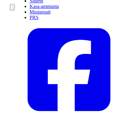
Siluetti
Kasa-ammunta
Mustaruuti
PRS