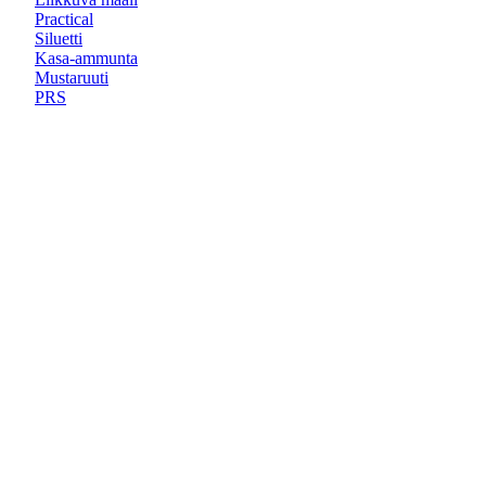
Practical
Siluetti
Kasa-ammunta
Mustaruuti
PRS