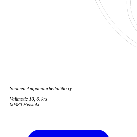
Suomen Ampumaurheiluliitto ry
Valimotie 10, 6. krs
00380 Helsinki