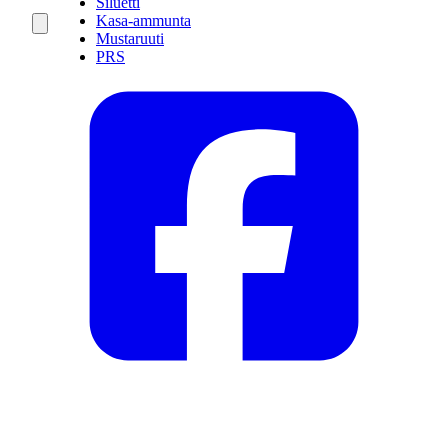
Siluetti
Kasa-ammunta
Mustaruuti
PRS