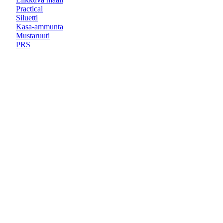
Practical
Siluetti
Kasa-ammunta
Mustaruuti
PRS