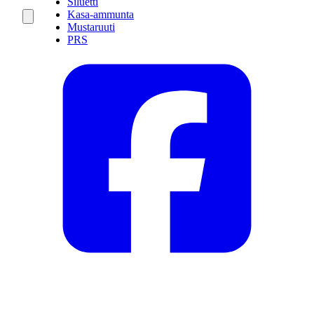
Siluetti
Kasa-ammunta
Mustaruuti
PRS