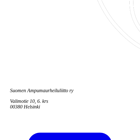
Suomen Ampumaurheiluliitto ry
Valimotie 10, 6. krs
00380 Helsinki