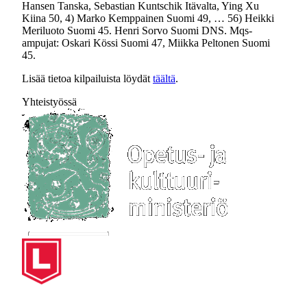
Hansen Tanska, Sebastian Kuntschik Itävalta, Ying Xu
Kiina 50, 4) Marko Kemppainen Suomi 49, … 56) Heikki
Meriluoto Suomi 45. Henri Sorvo Suomi DNS. Mqs-
ampujat: Oskari Kössi Suomi 47, Miikka Peltonen Suomi
45.
Lisää tietoa kilpailuista löydät
täältä
.
Yhteistyössä