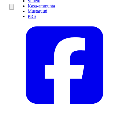
Siluetti
Kasa-ammunta
Mustaruuti
PRS