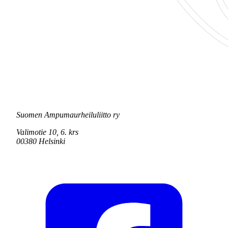
Suomen Ampumaurheiluliitto ry
Valimotie 10, 6. krs
00380 Helsinki