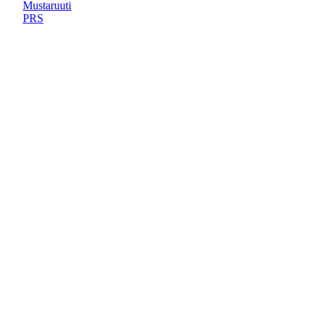
Mustaruuti
PRS