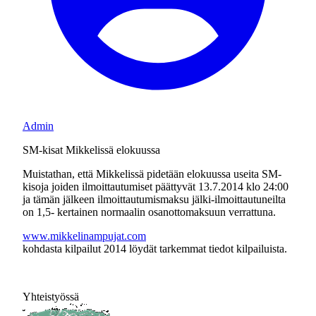
Admin
SM-kisat Mikkelissä elokuussa
Muistathan, että Mikkelissä pidetään elokuussa useita SM-
kisoja joiden ilmoittautumiset päättyvät 13.7.2014 klo 24:00
ja tämän jälkeen ilmoittautumismaksu jälki-ilmoittautuneilta
on 1,5- kertainen normaalin osanottomaksuun verrattuna.
www.mikkelinampujat.com
kohdasta kilpailut 2014 löydät tarkemmat tiedot kilpailuista.
Yhteistyössä