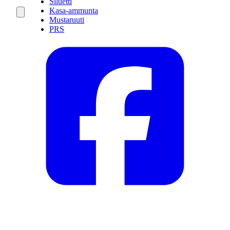
Siluetti
Kasa-ammunta
Mustaruuti
PRS