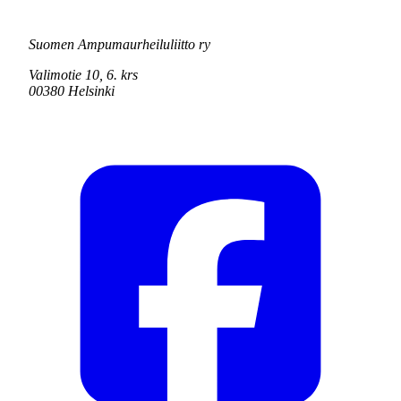
Suomen Ampumaurheiluliitto ry
Valimotie 10, 6. krs
00380 Helsinki