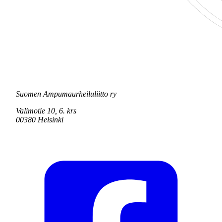
Suomen Ampumaurheiluliitto ry
Valimotie 10, 6. krs
00380 Helsinki