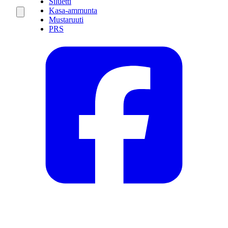
Siluetti
Kasa-ammunta
Mustaruuti
PRS