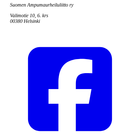
Suomen Ampumaurheiluliitto ry
Valimotie 10, 6. krs
00380 Helsinki