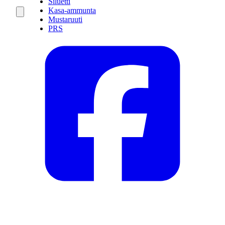
Siluetti
Kasa-ammunta
Mustaruuti
PRS