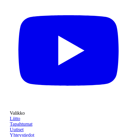
Valikko
Liitto
Tapahtumat
Uutiset
Yhteystiedot