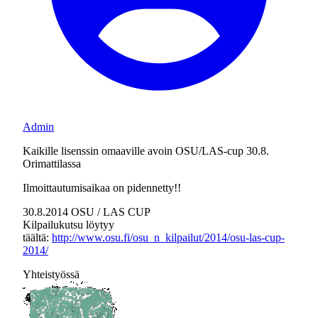
Admin
Kaikille lisenssin omaaville avoin OSU/LAS-cup 30.8.
Orimattilassa
Ilmoittautumisaikaa on pidennetty!!
30.8.2014 OSU / LAS CUP
Kilpailukutsu löytyy
täältä:
http://www.osu.fi/osu_n_kilpailut/2014/osu-las-cup-
2014/
Yhteistyössä