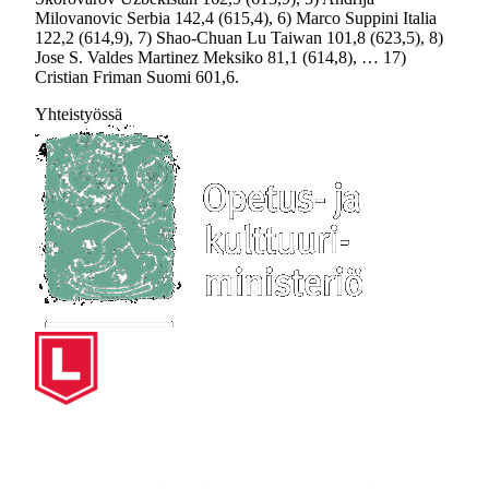
Milovanovic Serbia 142,4 (615,4), 6) Marco Suppini Italia
122,2 (614,9), 7) Shao-Chuan Lu Taiwan 101,8 (623,5), 8)
Jose S. Valdes Martinez Meksiko 81,1 (614,8), … 17)
Cristian Friman Suomi 601,6.
Yhteistyössä