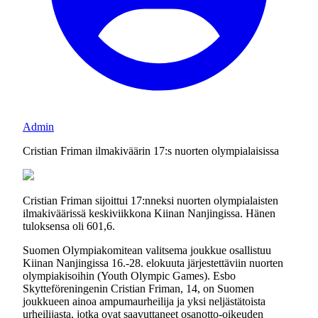
Admin
Cristian Friman ilmakiväärin 17:s nuorten olympialaisissa
Cristian Friman sijoittui 17:nneksi nuorten olympialaisten
ilmakiväärissä keskiviikkona Kiinan Nanjingissa. Hänen
tuloksensa oli 601,6.
Suomen Olympiakomitean valitsema joukkue osallistuu
Kiinan Nanjingissa 16.-28. elokuuta järjestettäviin nuorten
olympiakisoihin (Youth Olympic Games). Esbo
Skytteföreningenin Cristian Friman, 14, on Suomen
joukkueen ainoa ampumaurheilija ja yksi neljästätoista
urheilijasta, jotka ovat saavuttaneet osanotto-oikeuden