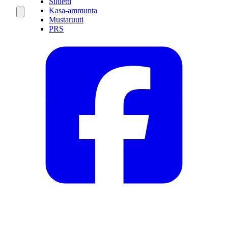
Siluetti
Kasa-ammunta
Mustaruuti
PRS