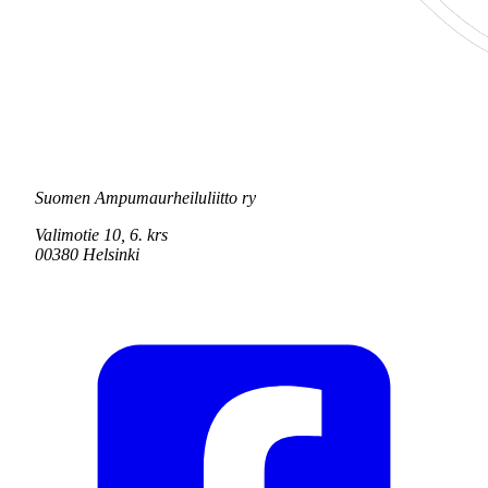
Suomen Ampumaurheiluliitto ry
Valimotie 10, 6. krs
00380 Helsinki