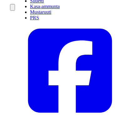
Siluetti
Kasa-ammunta
Mustaruuti
PRS