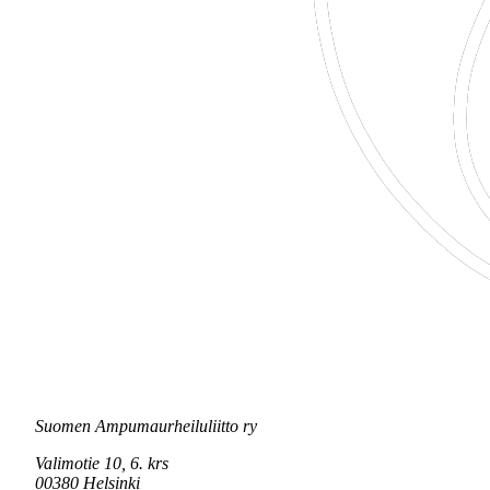
Suomen Ampumaurheiluliitto ry
Valimotie 10, 6. krs
00380 Helsinki