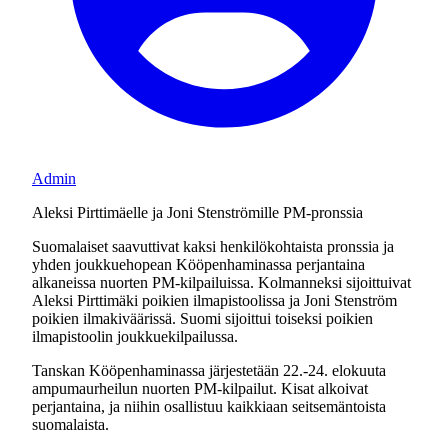
Admin
Aleksi Pirttimäelle ja Joni Stenströmille PM-pronssia
Suomalaiset saavuttivat kaksi henkilökohtaista pronssia ja
yhden joukkuehopean Kööpenhaminassa perjantaina
alkaneissa nuorten PM-kilpailuissa. Kolmanneksi sijoittuivat
Aleksi Pirttimäki poikien ilmapistoolissa ja Joni Stenström
poikien ilmakiväärissä. Suomi sijoittui toiseksi poikien
ilmapistoolin joukkuekilpailussa.
Tanskan Kööpenhaminassa järjestetään 22.-24. elokuuta
ampumaurheilun nuorten PM-kilpailut. Kisat alkoivat
perjantaina, ja niihin osallistuu kaikkiaan seitsemäntoista
suomalaista.