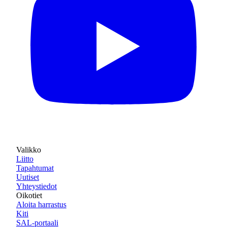
Valikko
Liitto
Tapahtumat
Uutiset
Yhteystiedot
Oikotiet
Aloita harrastus
Kiti
SAL-portaali