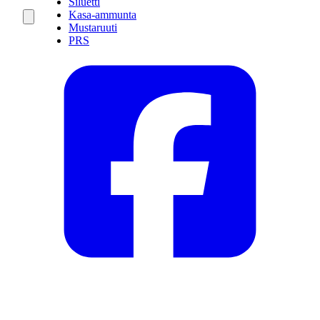
Siluetti
Kasa-ammunta
Mustaruuti
PRS