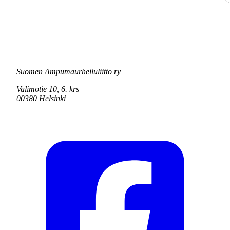
Suomen Ampumaurheiluliitto ry
Valimotie 10, 6. krs
00380 Helsinki