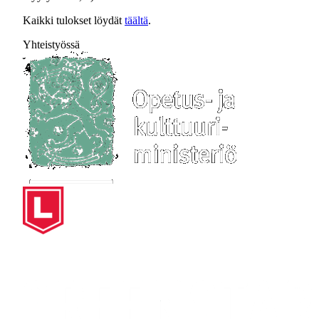
Kaikki tulokset löydät
täältä
.
Yhteistyössä