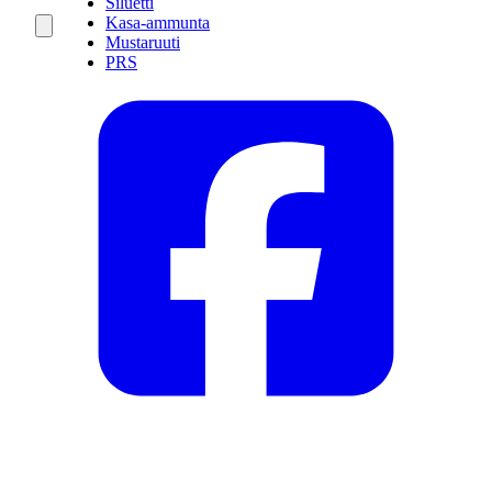
Siluetti
Kasa-ammunta
Mustaruuti
PRS