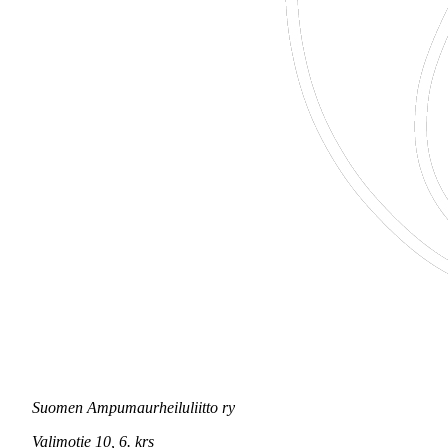
Suomen Ampumaurheiluliitto ry
Valimotie 10, 6. krs