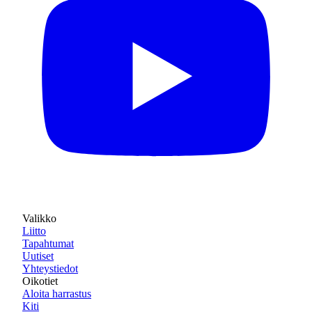
Valikko
Liitto
Tapahtumat
Uutiset
Yhteystiedot
Oikotiet
Aloita harrastus
Kiti