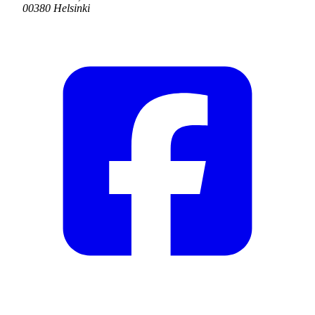
00380 Helsinki