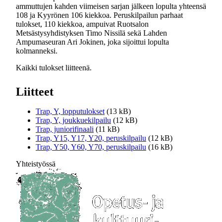
ammuttujen kahden viimeisen sarjan jälkeen lopulta yhteensä
108 ja Kyyrönen 106 kiekkoa. Peruskilpailun parhaat
tulokset, 110 kiekkoa, ampuivat Ruotsalon
Metsästysyhdistyksen Timo Nissilä sekä Lahden
Ampumaseuran Ari Jokinen, joka sijoittui lopulta
kolmanneksi.
Kaikki tulokset liitteenä.
Liitteet
Trap, Y, lopputulokset
(13 kB)
Trap, Y, joukkuekilpailu
(12 kB)
Trap, juniorifinaali
(11 kB)
Trap, Y15, Y17, Y20, peruskilpailu
(12 kB)
Trap, Y50, Y60, Y70, peruskilpailu
(16 kB)
Yhteistyössä