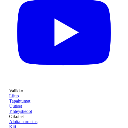
Valikko
Liitto
Tapahtumat
Uutiset
Yhteystiedot
Oikotiet
Aloita harrastus
Kiti