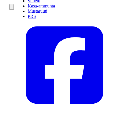
Siluetti
Kasa-ammunta
Mustaruuti
PRS