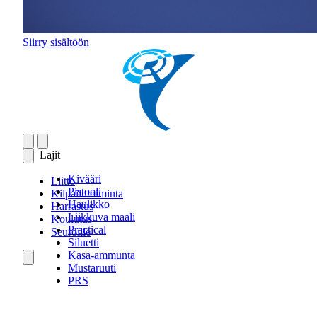
Siirry sisältöön
Lajit
Kivääri
Liitto
Pistooli
Kilpailutoiminta
Haulikko
Harrastus
Liikkuva maali
Koulutus
Practical
Seuroille
Siluetti
Kasa-ammunta
Mustaruuti
PRS