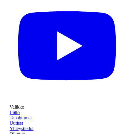
Valikko
Liitto
Tapahtumat
Uutiset
Yhteystiedot
Oikotiet