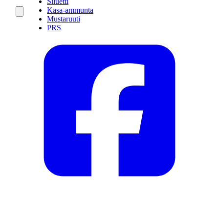
Siluetti
Kasa-ammunta
Mustaruuti
PRS