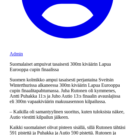
Admin
Suomalaiset ampuivat tasaisesti 300m kiväärin Lapua
Eurooppa cupin finaalissa
Suomen kolmikko ampui tasaisesti perjantaina Sveitsin
Winterthurissa alkaneessa 300m kiväärin Lapua Eurooppa
cupin finaalitapahtumassa. Juha Rutonen oli kymmenes,
Antti Puhakka 11:s ja Juho Autio 13:s finaalin avauslajissa
eli 300m vapaakiväärin makuuasennon kilpailussa.
– Kaikilla oli samantyylinen suoritus, kuten tuloksista näkee,
Autio viestitti kilpailun jälkeen.
Kaikki suomalaiset olivat pisteen sisällä, sillä Rutonen tähtäsi
591 pistettä ja Puhakka ja Autio 590 pistettä. Rutonen ja