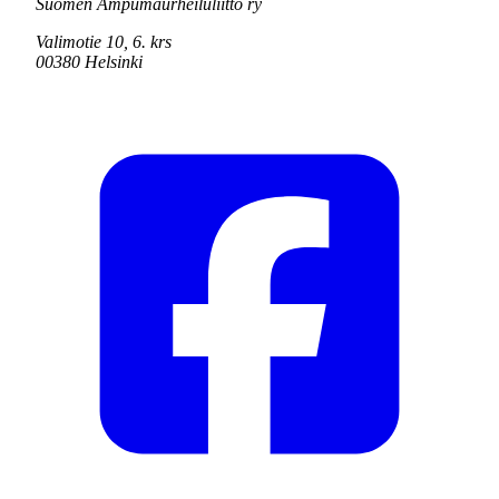
Suomen Ampumaurheiluliitto ry
Valimotie 10, 6. krs
00380 Helsinki