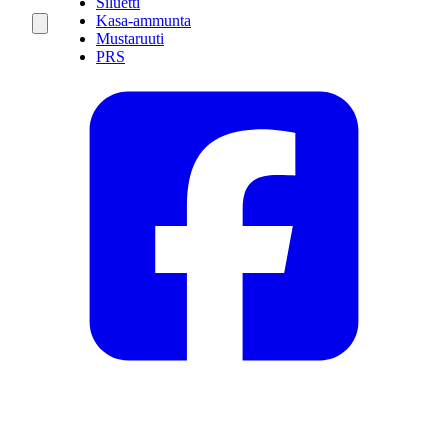
Siluetti
Kasa-ammunta
Mustaruuti
PRS