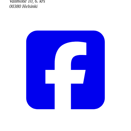
Valimotie 10, 6. krs
00380 Helsinki