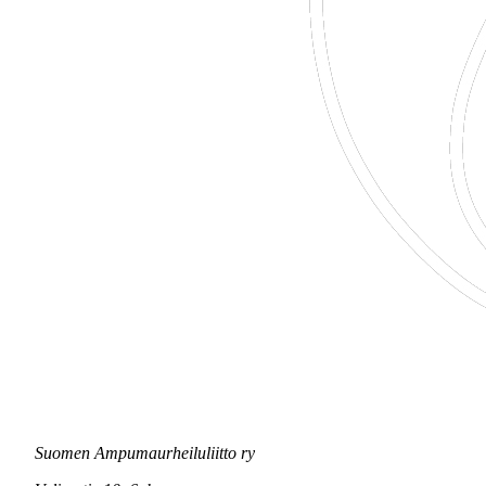
Suomen Ampumaurheiluliitto ry