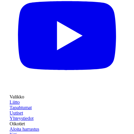
Valikko
Liitto
Tapahtumat
Uutiset
Yhteystiedot
Oikotiet
Aloita harrastus