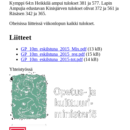
Kymppi 64:n Heikkilä ampui tulokset 381 ja 577. Lapin
Ampujia edustavan Kinisjärven tulokset olivat 372 ja 561 ja
Räsäsen 342 ja 365.
Oheisissa liitteissä viikonlopun kaikki tulokset.
Liitteet
GP_10m_eskilstuna_2015_Mix.pdf
(13 kB)
GP_10m_eskilstuna_2015_reg.pdf
(15 kB)
GP_10m_eskilstuna_2015-tot.pdf
(14 kB)
Yhteistyössä