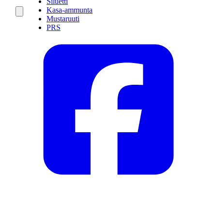
Siluetti
Kasa-ammunta
Mustaruuti
PRS