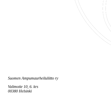
Suomen Ampumaurheiluliitto ry
Valimotie 10, 6. krs
00380 Helsinki