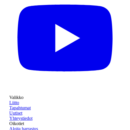
Valikko
Liitto
Tapahtumat
Uutiset
Yhteystiedot
Oikotiet
Aloita harrastus