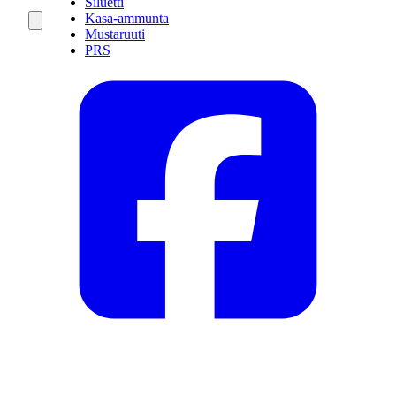
Siluetti
Kasa-ammunta
Mustaruuti
PRS