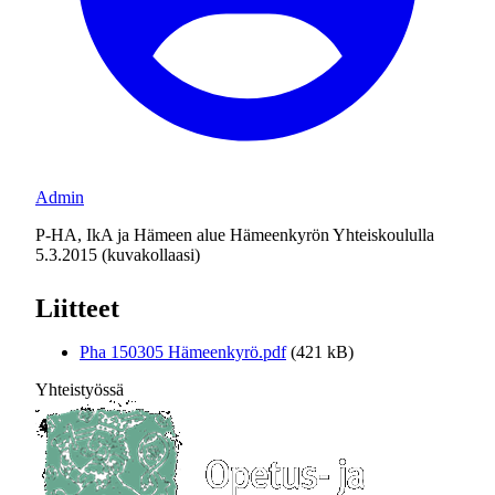
Admin
P-HA, IkA ja Hämeen alue Hämeenkyrön Yhteiskoululla
5.3.2015 (kuvakollaasi)
Liitteet
Pha 150305 Hämeenkyrö.pdf
(421 kB)
Yhteistyössä