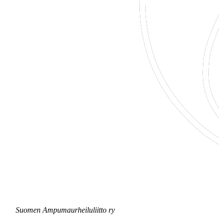
Suomen Ampumaurheiluliitto ry