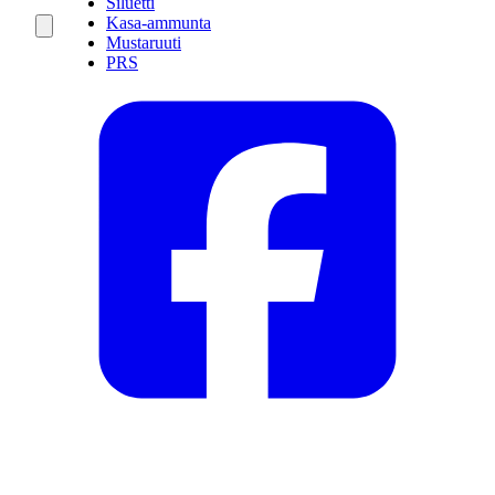
Siluetti
Kasa-ammunta
Mustaruuti
PRS