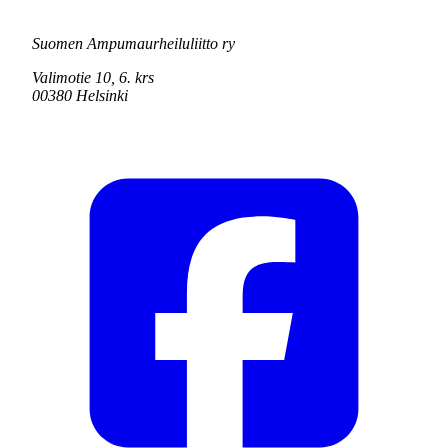
Suomen Ampumaurheiluliitto ry
Valimotie 10, 6. krs
00380 Helsinki