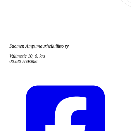
Suomen Ampumaurheiluliitto ry
Valimotie 10, 6. krs
00380 Helsinki