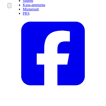
Siluetti
Kasa-ammunta
Mustaruuti
PRS