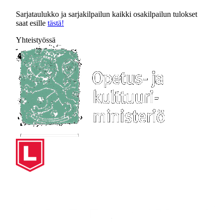
Sarjataulukko ja sarjakilpailun kaikki osakilpailun tulokset
saat esille
tästä!
Yhteistyössä