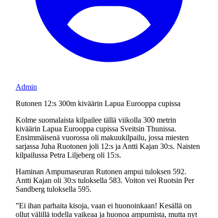
Admin
Rutonen 12:s 300m kiväärin Lapua Eurooppa cupissa
Kolme suomalaista kilpailee tällä viikolla 300 metrin
kiväärin Lapua Eurooppa cupissa Sveitsin Thunissa.
Ensimmäisenä vuorossa oli makuukilpailu, jossa miesten
sarjassa Juha Ruotonen joli 12:s ja Antti Kajan 30:s. Naisten
kilpailussa Petra Liljeberg oli 15:s.
Haminan Ampumaseuran Rutonen ampui tuloksen 592.
Antti Kajan oli 30:s tuloksella 583. Voiton vei Ruotsin Per
Sandberg tuloksella 595.
”Ei ihan parhaita kisoja, vaan ei huonoinkaan! Kesällä on
ollut välillä todella vaikeaa ja huonoa ampumista, mutta nyt