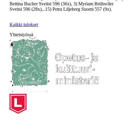
Bettina Bucher Sveitsi 596 (36x), 3) Myriam Brühwiler
Sveitsi 596 (28x),..15) Petra Liljeberg Suomi 557 (9x).
Kaikki tulokset
Yhteistyössä