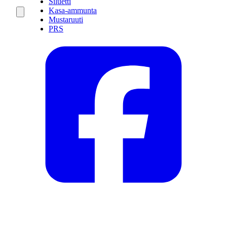
Siluetti
Kasa-ammunta
Mustaruuti
PRS