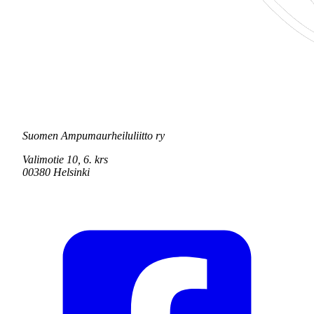
Suomen Ampumaurheiluliitto ry
Valimotie 10, 6. krs
00380 Helsinki