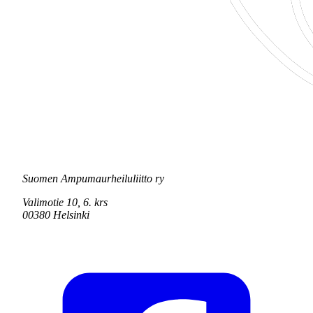
Suomen Ampumaurheiluliitto ry
Valimotie 10, 6. krs
00380 Helsinki