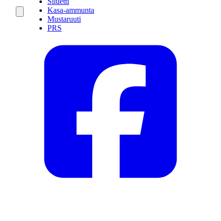
Siluetti
Kasa-ammunta
Mustaruuti
PRS