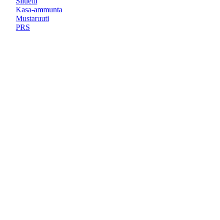
Siluetti
Kasa-ammunta
Mustaruuti
PRS