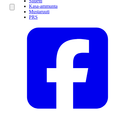
Siluetti
Kasa-ammunta
Mustaruuti
PRS