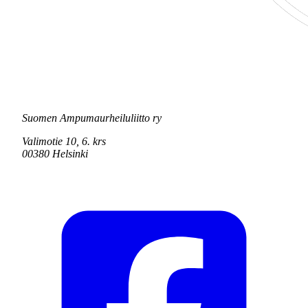
Suomen Ampumaurheiluliitto ry
Valimotie 10, 6. krs
00380 Helsinki