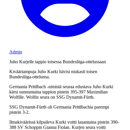
Admin
Juho Kurjelle tappio toisessa Bundesliiga-ottelussaan
Kivääriampuja Juho Kurki hävisi niukasti toisen
Bundesliiga-ottelunsa.
Germania Prittlbach -nimistä seuraa edustava Juho Kurki
kärsi sunnuntaina tappion pistein 395-397 Maximilian
Wolfille. Wolfin seura on SSG Dynamit-Fürth.
SSG Dynamit-Fürth oli Germania Prittlbachia parempi
pistein 3-2.
Ilmakiväärissä kilpaileva Kurki voitti lauantaina pistein 390-
388 SV Schoppin Gianna Fiolan. Kurjen seura voitti