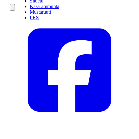
Siluetti
Kasa-ammunta
Mustaruuti
PRS