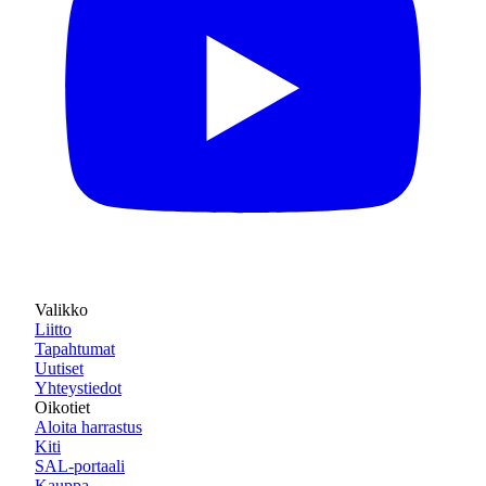
Valikko
Liitto
Tapahtumat
Uutiset
Yhteystiedot
Oikotiet
Aloita harrastus
Kiti
SAL-portaali
Kauppa