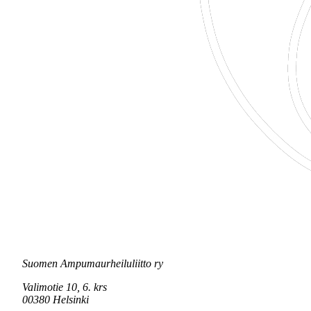
Suomen Ampumaurheiluliitto ry
Valimotie 10, 6. krs
00380 Helsinki