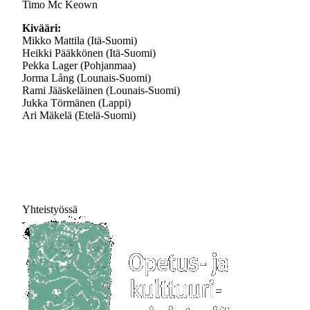
Timo Mc Keown
Kivääri:
Mikko Mattila (Itä-Suomi)
Heikki Pääkkönen (Itä-Suomi)
Pekka Lager (Pohjanmaa)
Jorma Lång (Lounais-Suomi)
Rami Jääskeläinen (Lounais-Suomi)
Jukka Törmänen (Lappi)
Ari Mäkelä (Etelä-Suomi)
Yhteistyössä