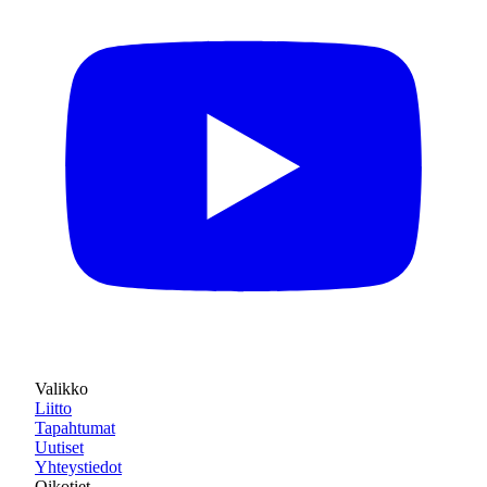
Valikko
Liitto
Tapahtumat
Uutiset
Yhteystiedot
Oikotiet