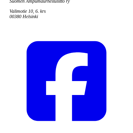
Suomen Ampumaurheiluliitto ry
Valimotie 10, 6. krs
00380 Helsinki