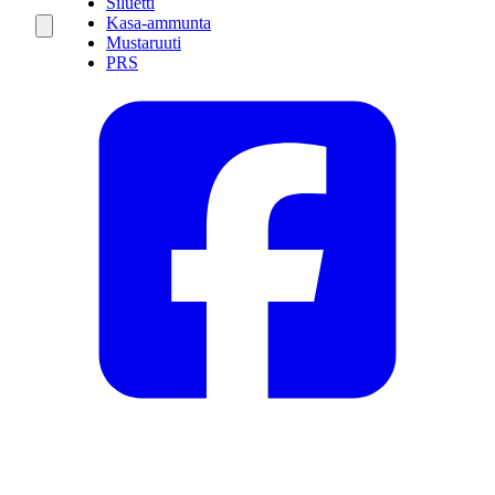
Siluetti
Kasa-ammunta
Mustaruuti
PRS