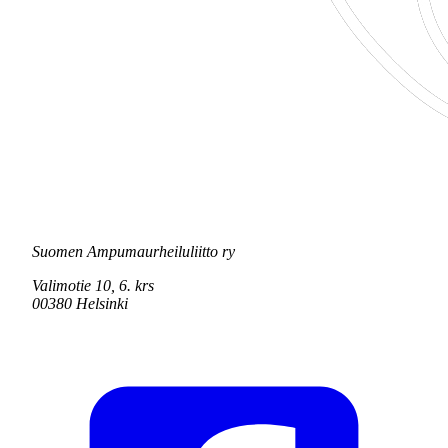
Suomen Ampumaurheiluliitto ry
Valimotie 10, 6. krs
00380 Helsinki