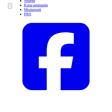
Siluetti
Kasa-ammunta
Mustaruuti
PRS