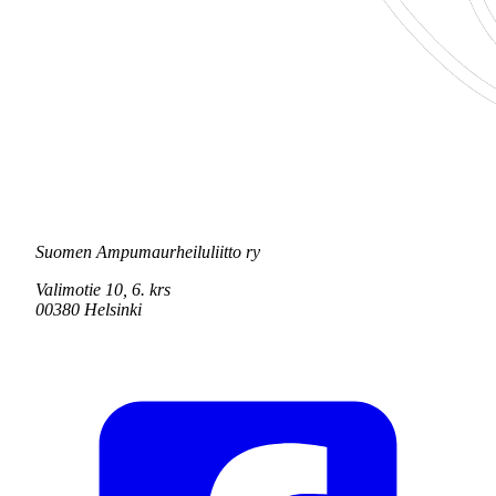
Suomen Ampumaurheiluliitto ry
Valimotie 10, 6. krs
00380 Helsinki