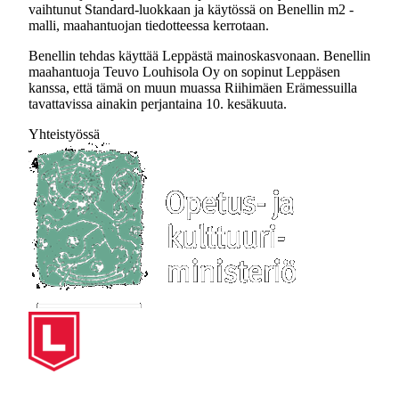
vaihtunut Standard-luokkaan ja käytössä on Benellin m2 -
malli, maahantuojan tiedotteessa kerrotaan.
Benellin tehdas käyttää Leppästä mainoskasvonaan. Benellin
maahantuoja Teuvo Louhisola Oy on sopinut Leppäsen
kanssa, että tämä on muun muassa Riihimäen Erämessuilla
tavattavissa ainakin perjantaina 10. kesäkuuta.
Yhteistyössä