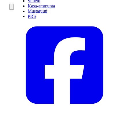
Siluetti
Kasa-ammunta
Mustaruuti
PRS