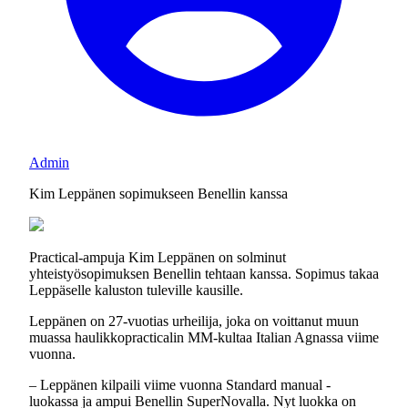
Admin
Kim Leppänen sopimukseen Benellin kanssa
Practical-ampuja Kim Leppänen on solminut
yhteistyösopimuksen Benellin tehtaan kanssa. Sopimus takaa
Leppäselle kaluston tuleville kausille.
Leppänen on 27-vuotias urheilija, joka on voittanut muun
muassa haulikkopracticalin MM-kultaa Italian Agnassa viime
vuonna.
– Leppänen kilpaili viime vuonna Standard manual -
luokassa ja ampui Benellin SuperNovalla. Nyt luokka on