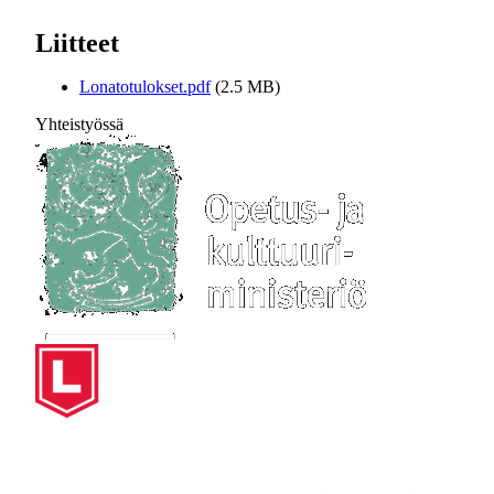
Liitteet
Lonatotulokset.pdf
(2.5 MB)
Yhteistyössä