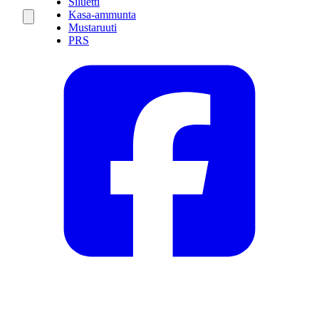
Siluetti
Kasa-ammunta
Mustaruuti
PRS