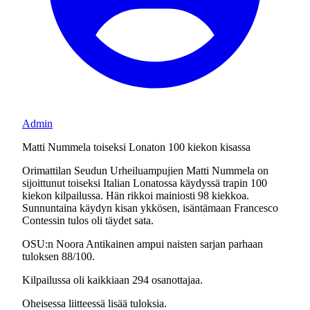
Admin
Matti Nummela toiseksi Lonaton 100 kiekon kisassa
Orimattilan Seudun Urheiluampujien Matti Nummela on
sijoittunut toiseksi Italian Lonatossa käydyssä trapin 100
kiekon kilpailussa. Hän rikkoi mainiosti 98 kiekkoa.
Sunnuntaina käydyn kisan ykkösen, isäntämaan Francesco
Contessin tulos oli täydet sata.
OSU:n Noora Antikainen ampui naisten sarjan parhaan
tuloksen 88/100.
Kilpailussa oli kaikkiaan 294 osanottajaa.
Oheisessa liitteessä lisää tuloksia.