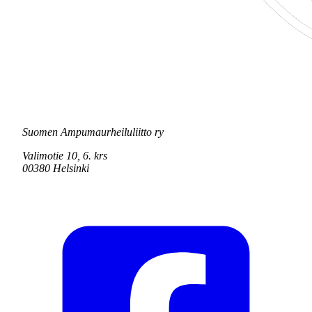
Suomen Ampumaurheiluliitto ry
Valimotie 10, 6. krs
00380 Helsinki