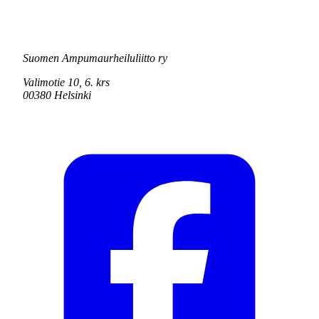
Suomen Ampumaurheiluliitto ry
Valimotie 10, 6. krs
00380 Helsinki