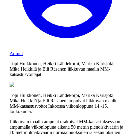
Admin
Topi Hulkkonen, Heikki Lähdekorpi, Marika Karisjoki,
Mika Heikkilä ja Elli Räsänen liikkuvan maalin MM-
katsastusvoittajat
Topi Hulkkonen, Heikki Lähdekorpi, Marika Karisjoki,
Mika Heikkilä ja Elli Räsänen ampuivat liikkuvan maalin
MM-katsastusvoitot Inkoossa viikonloppuna 14.-15.
toukokuuta.
Liikkuvan maalin ampujat urakoivat MM-katsastuksessaan
ampumalla viikonlopuna aikana 50 metrin pienoiskiväärin ja
10 metrin ilmakiväärin normaalijuoksujen ja sekajuoksujen