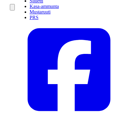
Siluetti
Kasa-ammunta
Mustaruuti
PRS