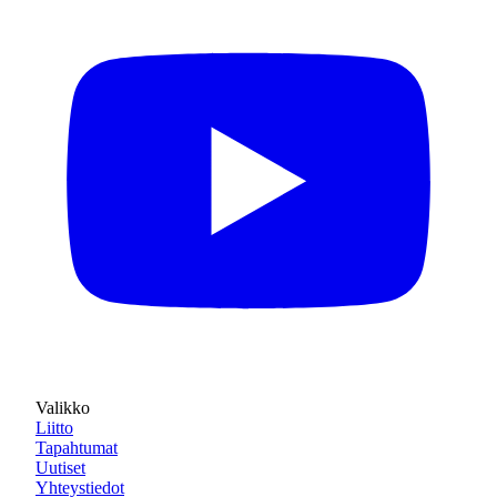
Valikko
Liitto
Tapahtumat
Uutiset
Yhteystiedot