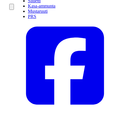
Siluetti
Kasa-ammunta
Mustaruuti
PRS