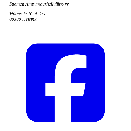
Suomen Ampumaurheiluliitto ry
Valimotie 10, 6. krs
00380 Helsinki