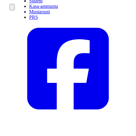
Siluetti
Kasa-ammunta
Mustaruuti
PRS