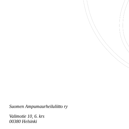
Suomen Ampumaurheiluliitto ry
Valimotie 10, 6. krs
00380 Helsinki