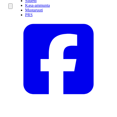
Siluetti
Kasa-ammunta
Mustaruuti
PRS