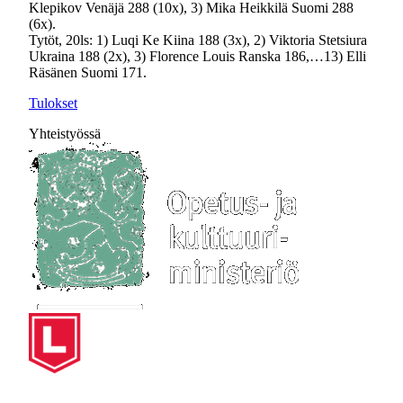
Klepikov Venäjä 288 (10x), 3) Mika Heikkilä Suomi 288
(6x).
Tytöt, 20ls: 1) Luqi Ke Kiina 188 (3x), 2) Viktoria Stetsiura
Ukraina 188 (2x), 3) Florence Louis Ranska 186,…13) Elli
Räsänen Suomi 171.
Tulokset
Yhteistyössä