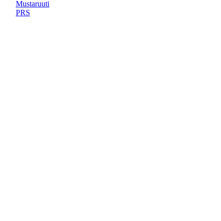
Mustaruuti
PRS