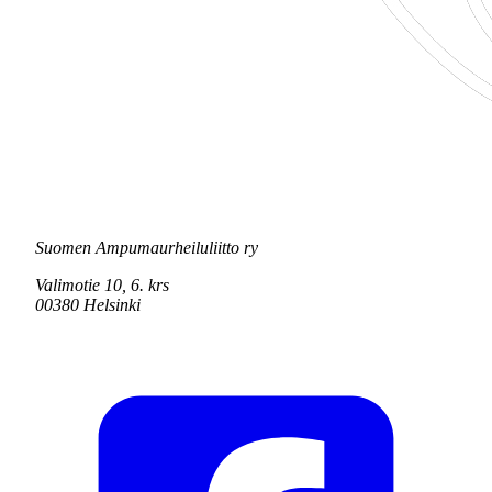
Suomen Ampumaurheiluliitto ry
Valimotie 10, 6. krs
00380 Helsinki