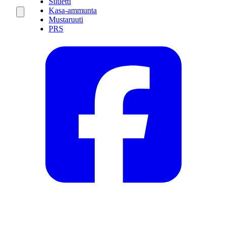
Siluetti
Kasa-ammunta
Mustaruuti
PRS