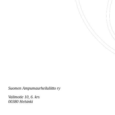
Suomen Ampumaurheiluliitto ry
Valimotie 10, 6. krs
00380 Helsinki