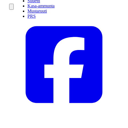
Siluetti
Kasa-ammunta
Mustaruuti
PRS