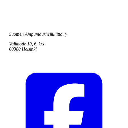
Suomen Ampumaurheiluliitto ry
Valimotie 10, 6. krs
00380 Helsinki