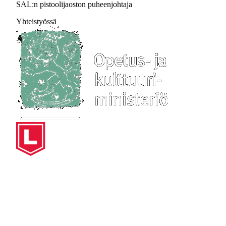
SAL:n pistoolijaoston puheenjohtaja
Yhteistyössä