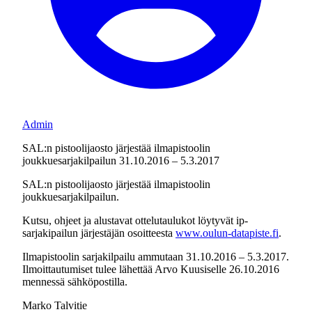
Admin
SAL:n pistoolijaosto järjestää ilmapistoolin
joukkuesarjakilpailun 31.10.2016 – 5.3.2017
SAL:n pistoolijaosto järjestää ilmapistoolin
joukkuesarjakilpailun.
Kutsu, ohjeet ja alustavat ottelutaulukot löytyvät ip-
sarjakipailun järjestäjän osoitteesta
www.oulun-datapiste.fi
.
Ilmapistoolin sarjakilpailu ammutaan 31.10.2016 – 5.3.2017.
Ilmoittautumiset tulee lähettää Arvo Kuusiselle 26.10.2016
mennessä sähköpostilla.
Marko Talvitie