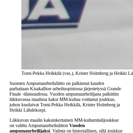
Tomi-Pekka Heikkilä (vas.), Krister Holmberg ja Heikki Lä
Suomen Ampumaurheiluliitto on palkinnut kauden
parhaitaan Kisakallion urheiluopistossa järjestetyssä Grande
Finale -tilaisuudessa. Vuoden ampumaurheilijana palkittiin
liikkuvassa maalissa kaksi MM-kultaa voittanut joukkue,
johon kuuluivat Tomi-Pekka Heikkilä, Krister Holmberg ja
Heikki Lähdekorpi.
Liikkuvan maalin kaksinkertainen MM-kultamitalijoukkue
on valittu Ampumaurheiluliiton
Vuoden
ampumaurheilijaksi
. Valinta on historiallinen, sillä joukkue