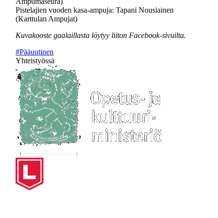
Ampumaseura)
Pistelajien vuoden kasa-ampuja: Tapani Nousiainen
(Karttulan Ampujat)
Kuvakooste gaalaillasta löytyy liiton Facebook-sivuilta.
#Pääuutinen
Yhteistyössä